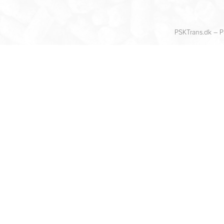
PSKTrans.dk – P