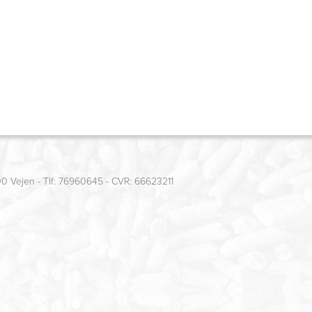
00 Vejen - Tlf: 76960645 - CVR: 66623211