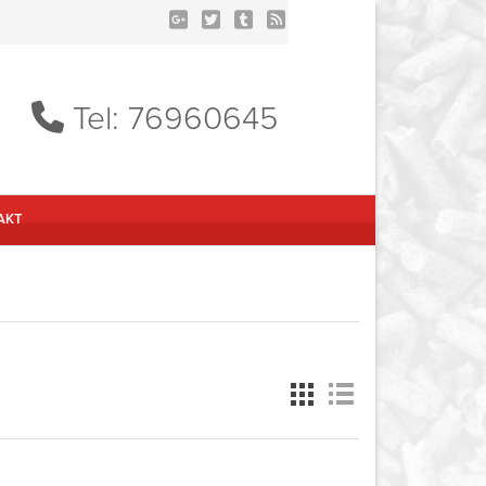
Tel: 76960645
AKT