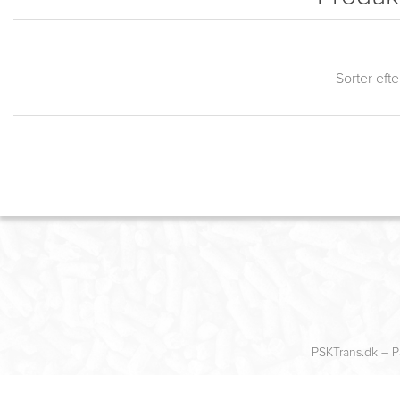
Sorter efte
PSKTrans.dk – P