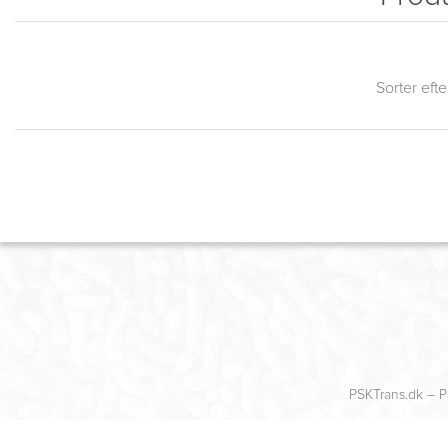
Sorter efte
PSKTrans.dk – P