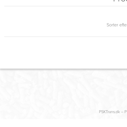
Sorter efte
PSKTrans.dk – P